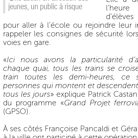
jeunes, un public à risque
l’heu
d’élèves
pour aller à l’école ou rejoindre leur i
rappeler les consignes de sécurité lor
voies en gare.
«
Ici nous avons la particularité d
chaque quai, tous les trains se crois
train toutes les demi-heures, ce
personnes qui montent et descendent
tous les jours
» explique Patrick Casta
du programme «
Grand Projet ferrov
(GPSO).
À ses côtés Françoise Pancaldi et Géra
à la ville ont participé à cette opératio