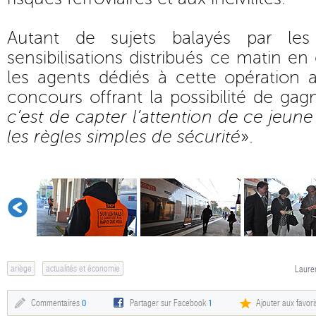
Autant de sujets balayés par les
sensibilisations distribués ce matin e
les agents dédiés à cette opération a
concours offrant la possibilité de gag
c’est de capter l’attention de ce jeun
les règles simples de sécurité
».
ariège
actualités et économie
Lauren
Commentaires
0
Partager sur Facebook
1
Ajouter aux favori