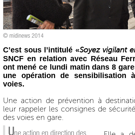
© midinews 2014
C’est sous l’intitulé «
Soyez vigilant e
SNCF en relation avec Réseau Fer
ont mené ce lundi matin dans 8 gar
une opération de sensibilisation 
voies.
Une action de prévention à destinat
leur rappeler les consignes de sécurité
des voies en gare.
U
ne action en direction des
Elle a 