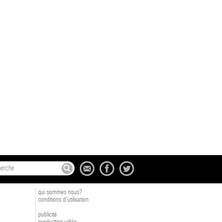
qui sommes nous?
conditions d'utilisation
publicité
production vidéo