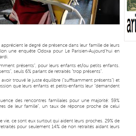
s apprécient le degré de présence dans leur famille de leurs
selon une enquête Odoxa pour Le Parisien-Aujourd'hui en
ardi.
samment présents", pour leurs enfants et/ou petits enfants.
ents", seuls 6% parlant de retraités "trop présents".
avoir trouvé le juste équilibre ("suffisamment présents") et
ression que leurs enfants et petits-enfants leur "demandent
équence des rencontres familiales pour une majorité: 59%
es de leur famille", un taux de réponse proche de celui
 de vie, ce sont eux surtout qui aident leurs proches. 29% de
 retraités pour seulement 14% de non retraités aidant leurs