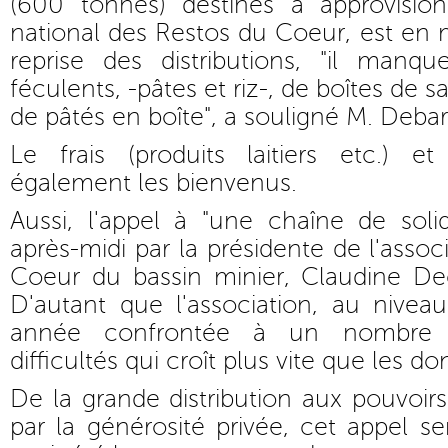
(600 tonnes) destinés à approvisio
national des Restos du Coeur, est en m
reprise des distributions, "il manqu
féculents, -pâtes et riz-, de boîtes de s
de pâtés en boîte", a souligné M. Deba
Le frais (produits laitiers etc.) e
également les bienvenus.
Aussi, l'appel à "une chaîne de soli
après-midi par la présidente de l'asso
Coeur du bassin minier, Claudine Decroi
D'autant que l'association, au niveau
année confrontée à un nombre
difficultés qui croît plus vite que les do
De la grande distribution aux pouvoirs
par la générosité privée, cet appel s