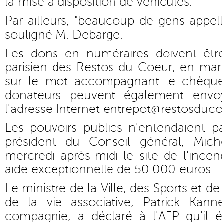
la mise à disposition de véhicules.
Par ailleurs, "beaucoup de gens appel
souligné M. Debarge.
Les dons en numéraires doivent êtr
parisien des Restos du Coeur, en mar
sur le mot accompagnant le chèque, 
donateurs peuvent également env
l'adresse Internet entrepot@restosduco
Les pouvoirs publics n'entendaient p
président du Conseil général, Miche
mercredi après-midi le site de l'inc
aide exceptionnelle de 50.000 euros.
Le ministre de la Ville, des Sports et d
de la vie associative, Patrick Kann
compagnie, a déclaré à l'AFP qu'il ét