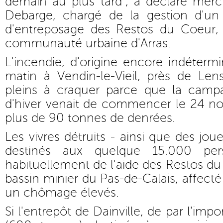
demain au plus tard", a déclaré merc
Debarge, chargé de la gestion d'un 
d'entreposage des Restos du Coeur, à
communauté urbaine d'Arras.
L'incendie, d'origine encore indéterm
matin à Vendin-le-Vieil, près de Len
pleins à craquer parce que la campa
d'hiver venait de commencer le 24 n
plus de 90 tonnes de denrées.
Les vivres détruits - ainsi que des jou
destinés aux quelque 15.000 pers
habituellement de l'aide des Restos du
bassin minier du Pas-de-Calais, affect
un chômage élevés.
Si l'entrepôt de Dainville, de par l'imp