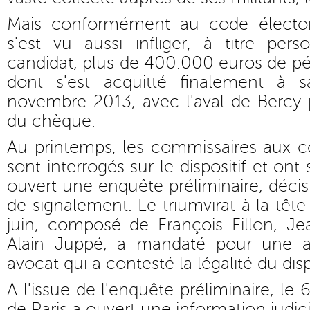
Mais conformément au code électora
s'est vu aussi infliger, à titre per
candidat, plus de 400.000 euros de p
dont s'est acquitté finalement à 
novembre 2013, avec l'aval de Bercy 
du chèque.
Au printemps, les commissaires aux 
sont interrogés sur le dispositif et ont 
ouvert une enquête préliminaire, décis
de signalement. Le triumvirat à la tête
juin, composé de François Fillon, Jea
Alain Juppé, a mandaté pour une an
avocat qui a contesté la légalité du dispo
A l'issue de l'enquête préliminaire, le 
de Paris a ouvert une information judici