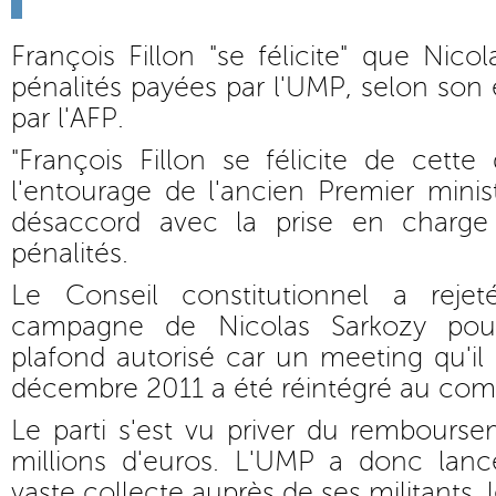
François Fillon "se félicite" que Nico
pénalités payées par l'UMP, selon son 
par l'AFP.
"François Fillon se félicite de cette 
l'entourage de l'ancien Premier minist
désaccord avec la prise en charg
pénalités.
Le Conseil constitutionnel a rej
campagne de Nicolas Sarkozy po
plafond autorisé car un meeting qu'i
décembre 2011 a été réintégré au com
Le parti s'est vu priver du rembours
millions d'euros. L'UMP a donc lan
vaste collecte auprès de ses militants, 