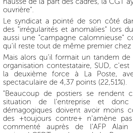
hausse de la part des cadres, la CGT a
ouvrière".
Le syndicat a pointé de son côté 
des "irrégularités et anomalies" lors d
aussi une "campagne calomnieuse" con
qu'il reste tout de même premier chez l
Mais alors qu'il formait un tandem de
organisation contestataire, SUD, c'est
la deuxième force à La Poste, av
spectaculaire de 4,37 points (22,51%).
"Beaucoup de postiers se rendent c
situation de l'entreprise et don
démagogiques doivent avoir moins co
des +toujours contre+ n'amène pas
commenté auprès de l'AFP Alain Ba