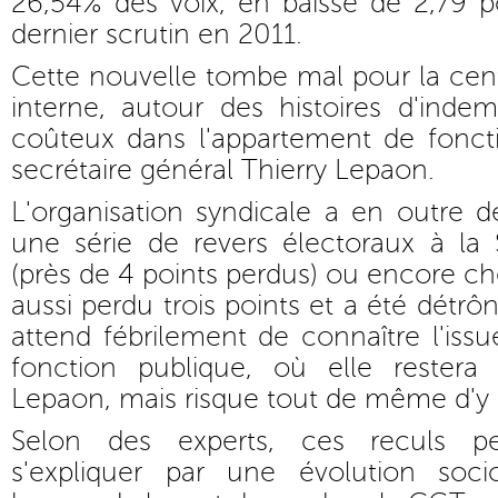
26,54% des voix, en baisse de 2,79 p
dernier scrutin en 2011.
Cette nouvelle tombe mal pour la centr
interne, autour des histoires d'inde
coûteux dans l'appartement de fonct
secrétaire général Thierry Lepaon.
L'organisation syndicale a en outre 
une série de revers électoraux à la
(près de 4 points perdus) ou encore ch
aussi perdu trois points et a été détrô
attend fébrilement de connaître l'issu
fonction publique, où elle restera
Lepaon, mais risque tout de même d'y 
Selon des experts, ces reculs 
s'expliquer par une évolution soc