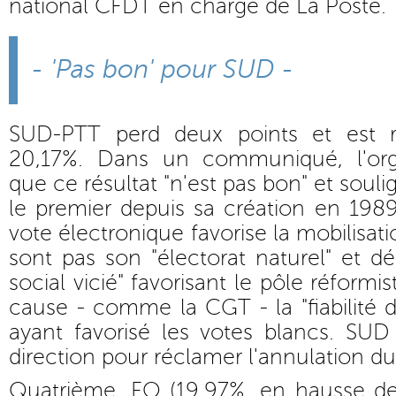
national CFDT en charge de La Poste.
- 'Pas bon' pour SUD -
SUD-PTT perd deux points et est r
20,17%. Dans un communiqué, l'orga
que ce résultat "n'est pas bon" et souli
le premier depuis sa création en 1989"
vote électronique favorise la mobilisat
sont pas son "électorat naturel" et 
social vicié" favorisant le pôle réformi
cause - comme la CGT - la "fiabilité d
ayant favorisé les votes blancs. SUD
direction pour réclamer l'annulation du
Quatrième, FO (19,97%, en hausse de