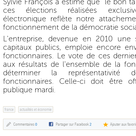
Sylvie François a estimé que "le bon ta
ces élections réalisées exclus
électronique reflète notre attacheme
fonctionnement de la démocratie socia
L'entreprise, devenue en 2010 une
capitaux publics, emploie encore en
fonctionnaires. Le vote de ces derni
aux résultats de l'ensemble de la fo
déterminer la représentativité
fonctionnaires. Celle-ci doit être o
publique mardi.
france
actualités et économie
Commentaires
0
Partager sur Facebook
2
Ajouter aux favori