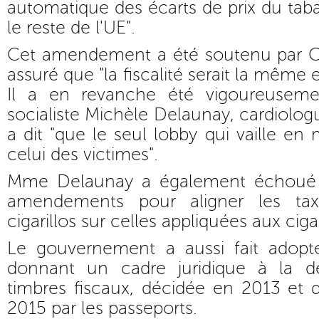
automatique des écarts de prix du taba
le reste de l'UE".
Cet amendement a été soutenu par Chr
assuré que "la fiscalité serait la même
Il a en revanche été vigoureuseme
socialiste Michèle Delaunay, cardiolog
a dit "que le seul lobby qui vaille en
celui des victimes".
Mme Delaunay a également échoué à
amendements pour aligner les tax
cigarillos sur celles appliquées aux ciga
Le gouvernement a aussi fait ado
donnant un cadre juridique à la dé
timbres fiscaux, décidée en 2013 e
2015 par les passeports.