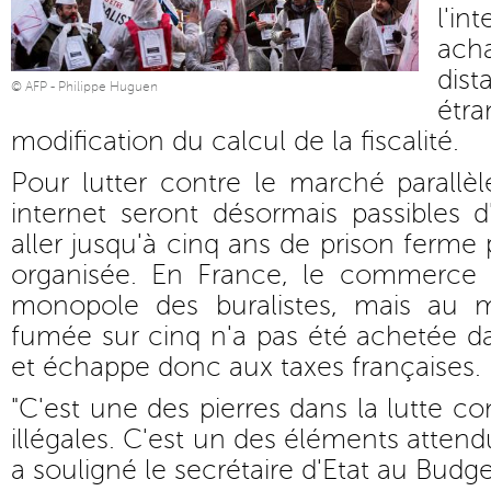
l'i
ac
dis
© AFP - Philippe Huguen
ét
modification du calcul de la fiscalité.
Pour lutter contre le marché parallèl
internet seront désormais passibles 
aller jusqu'à cinq ans de prison ferme
organisée. En France, le commerce 
monopole des buralistes, mais au m
fumée sur cinq n'a pas été achetée dan
et échappe donc aux taxes françaises.
"C'est une des pierres dans la lutte co
illégales. C'est un des éléments attendu
a souligné le secrétaire d'Etat au Budge