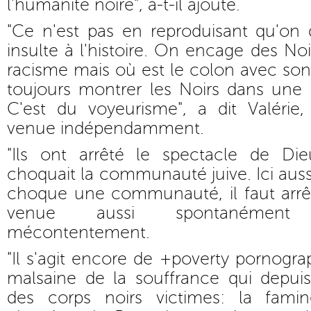
l'humanité noire", a-t-il ajouté.
"Ce n'est pas en reproduisant qu'on
insulte à l'histoire. On encage des No
racisme mais où est le colon avec son
toujours montrer les Noirs dans une p
C'est du voyeurisme", a dit Valéri
venue indépendamment.
"Ils ont arrêté le spectacle de Di
choquait la communauté juive. Ici aussi
choque une communauté, il faut arrête
venue aussi spontanément
mécontentement.
"Il s'agit encore de +poverty pornogra
malsaine de la souffrance qui depui
des corps noirs victimes: la fami