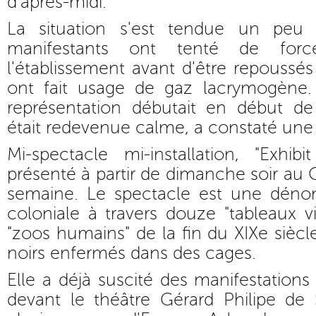
d'après-midi.
La situation s'est tendue un peu p
manifestants ont tenté de forc
l'établissement avant d'être repoussés 
ont fait usage de gaz lacrymogèn
représentation débutait en début de 
était redevenue calme, a constaté une j
Mi-spectacle mi-installation, "Exhib
présenté à partir de dimanche soir au
semaine. Le spectacle est une dénonc
coloniale à travers douze "tableaux v
"zoos humains" de la fin du XIXe siècl
noirs enfermés dans des cages.
Elle a déjà suscité des manifestations
devant le théâtre Gérard Philipe de 