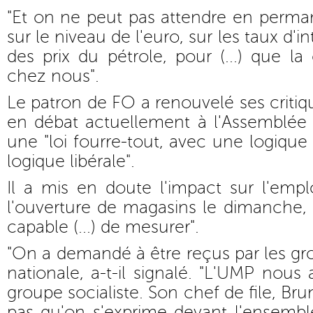
"Et on ne peut pas attendre en perman
sur le niveau de l'euro, sur les taux d'in
des prix du pétrole, pour (...) que la
chez nous".
Le patron de FO a renouvelé ses critiq
en débat actuellement à l'Assemblée 
une "loi fourre-tout, avec une logique
logique libérale".
Il a mis en doute l'impact sur l'empl
l'ouverture de magasins le dimanche,
capable (...) de mesurer".
"On a demandé à être reçus par les gr
nationale, a-t-il signalé. "L'UMP nous
groupe socialiste. Son chef de file, Br
pas qu'on s'exprime devant l'ensembl