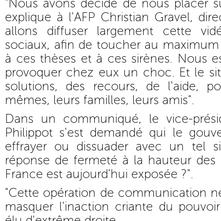
"Nous avons décidé de nous placer su
explique à l'AFP Christian Gravel, dir
allons diffuser largement cette vi
sociaux, afin de toucher au maximum 
à ces thèses et à ces sirènes. Nous 
provoquer chez eux un choc. Et le si
solutions, des recours, de l'aide, p
mêmes, leurs familles, leurs amis".
Dans un communiqué, le vice-prési
Philippot s'est demandé qui le gouve
effrayer ou dissuader avec un tel s
réponse de fermeté à la hauteur des 
France est aujourd'hui exposée ?".
"Cette opération de communication ne 
masquer l'inaction criante du pouvoir 
élu d'extrême droite.