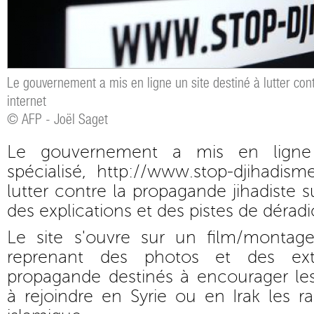
Le gouvernement a mis en ligne un site destiné à lutter con
internet
© AFP - Joël Saget
Le gouvernement a mis en ligne
spécialisé, http://www.stop-djihadisme
lutter contre la propagande jihadiste s
des explications et des pistes de déradic
Le site s'ouvre sur un film/montag
reprenant des photos et des ext
propagande destinés à encourager les 
à rejoindre en Syrie ou en Irak les 