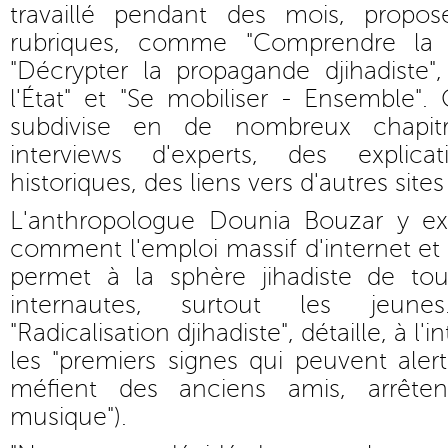
travaillé pendant des mois, propos
rubriques, comme "Comprendre la m
"Décrypter la propagande djihadiste",
l'État" et "Se mobiliser - Ensemble"
subdivise en de nombreux chapit
interviews d'experts, des explica
historiques, des liens vers d'autres sites
L'anthropologue Dounia Bouzar y ex
comment l'emploi massif d'internet et
permet à la sphère jihadiste de t
internautes, surtout les jeune
"Radicalisation djihadiste", détaille, à l
les "premiers signes qui peuvent alert
méfient des anciens amis, arrête
musique").