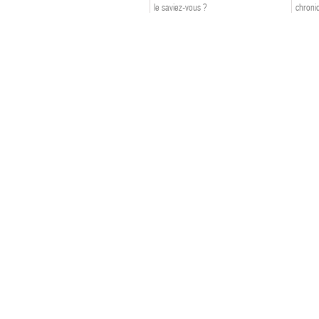
le saviez-vous ?
chroniq