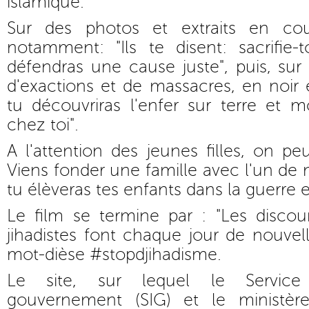
islamique.
Sur des photos et extraits en cou
notamment: "Ils te disent: sacrifie-
défendras une cause juste", puis, sur 
d'exactions et de massacres, en noir e
tu découvriras l'enfer sur terre et m
chez toi".
A l'attention des jeunes filles, on peut
Viens fonder une famille avec l'un de n
tu élèveras tes enfants dans la guerre et
Le film se termine par : "Les disco
jihadistes font chaque jour de nouvell
mot-dièse #stopdjihadisme.
Le site, sur lequel le Service
gouvernement (SIG) et le ministère