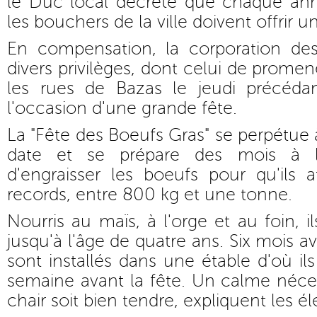
le Duc local décrète que chaque anné
les bouchers de la ville doivent offrir 
En compensation, la corporation de
divers privilèges, dont celui de prome
les rues de Bazas le jeudi précéda
l'occasion d'une grande fête.
La "Fête des Boeufs Gras" se perpétue 
date et se prépare des mois à l
d'engraisser les boeufs pour qu'ils 
records, entre 800 kg et une tonne.
Nourris au maïs, à l'orge et au foin, il
jusqu'à l'âge de quatre ans. Six mois av
sont installés dans une étable d'où il
semaine avant la fête. Un calme néce
chair soit bien tendre, expliquent les él