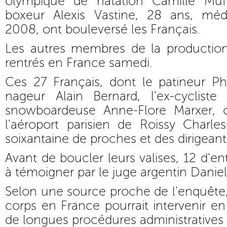
olympique de natation Camille Muf
boxeur Alexis Vastine, 28 ans, méd
2008, ont bouleversé les Français.
Les autres membres de la productio
rentrés en France samedi.
Ces 27 Français, dont le patineur Ph
nageur Alain Bernard, l'ex-cyclist
snowboardeuse Anne-Flore Marxer, o
l'aéroport parisien de Roissy Charle
soixantaine de proches et des dirigeant
Avant de boucler leurs valises, 12 d'en
à témoigner par le juge argentin Daniel
Selon une source proche de l'enquête,
corps en France pourrait intervenir en
de longues procédures administratives 