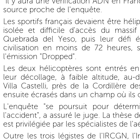
"Il y aura une vérification ADN en Franc
source proche de l'enquête.
Les sportifs français devaient être hél
isolée et difficile d'accès du mass
Quebrada del Yeso, puis leur défi ét
civilisation en moins de 72 heures, 
l'émission "Dropped".
Les deux hélicoptères sont entrés en
leur décollage, à faible altitude, au-
Villa Castelli, près de la Cordillère d
ensuite écrasés dans un champ où ils o
L'enquête "se poursuit pour déterm
l'accident", a assuré le juge. La thèse d
est privilégiée par les spécialistes de l'
Outre les trois légistes de l'IRCGN, l'