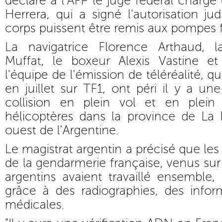
déclaré à l'AFP le juge fédéral chargé
Herrera, qui a signé l'autorisation ju
corps puissent être remis aux pompes 
La navigatrice Florence Arthaud, 
Muffat, le boxeur Alexis Vastine 
l'équipe de l'émission de téléréalité, qu
en juillet sur TF1, ont péri il y a un
collision en plein vol et en plei
hélicoptères dans la province de La 
ouest de l'Argentine.
Le magistrat argentin a précisé que les 
de la gendarmerie française, venus sur p
argentins avaient travaillé ensemble, 
grâce à des radiographies, des infor
médicales.