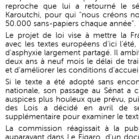
reproche que lui a retourné le 
Karoutchi, pour qui "nous créons 
50.000 sans-papiers chaque année".
Le projet de loi vise à mettre la F
avec les textes européens d'ici l'été,
d'asphyxie largement partagé. Il amb
deux ans à neuf mois le délai de tra
et d'améliorer les conditions d'accue
Si le texte a été adopté sans enco
nationale, son passage au Sénat a
auspices plus houleux que prévu, pu
des Lois a décidé en avril de s
supplémentaire pour examiner le text
La commission réagissait à la publ
auparavant dans Le Figaro, d'un doc