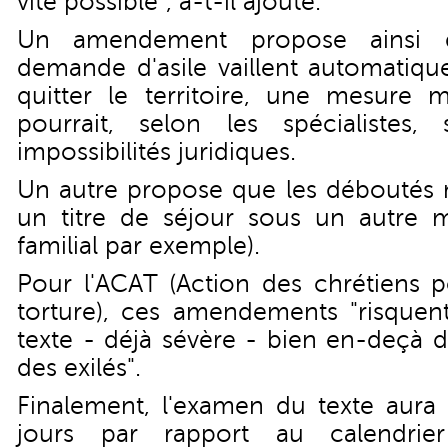
vite possible", a-t-il ajouté.
Un amendement propose ainsi q
demande d'asile vaillent automatiqu
quitter le territoire, une mesure 
pourrait, selon les spécialistes
impossibilités juridiques.
Un autre propose que les déboutés ne
un titre de séjour sous un autre 
familial par exemple).
Pour l'ACAT (Action des chrétiens po
torture), ces amendements "risquent
texte - déjà sévère - bien en-deçà d
des exilés".
Finalement, l'examen du texte aura
jours par rapport au calendrier i