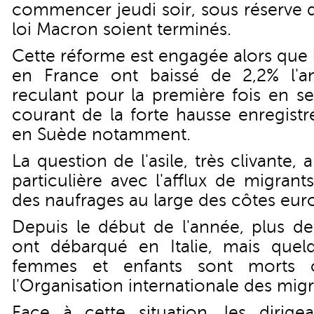
commencer jeudi soir, sous réserve q
loi Macron soient terminés.
Cette réforme est engagée alors que 
en France ont baissé de 2,2% l'an
reculant pour la première fois en se
courant de la forte hausse enregist
en Suède notamment.
La question de l'asile, très clivante,
particulière avec l'afflux de migrants
des naufrages au large des côtes eu
Depuis le début de l'année, plus de
ont débarqué en Italie, mais que
femmes et enfants sont morts o
l'Organisation internationale des migr
Face à cette situation, les dirig