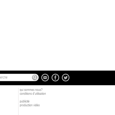
qui sommes nous?
conditions d'utilisation
publicité
production vidéo