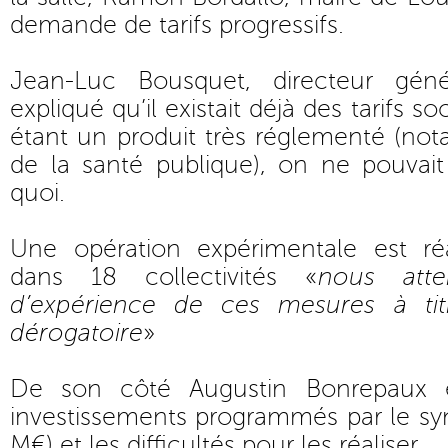
demande de tarifs progressifs.
Jean-Luc Bousquet, directeur gé
expliqué qu’il existait déjà des tarifs s
étant un produit très réglementé (no
de la santé publique), on ne pouvait
quoi.
Une opération expérimentale est ré
dans 18 collectivités «
nous att
d’expérience de ces mesures à tit
dérogatoire
»
De son côté Augustin Bonrepaux e
investissements programmés par le sy
M€) et les difficultés pour les réaliser.