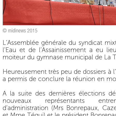
© midinews 2015
L’Assemblée générale du syndicat mix
l’Eau et de l’Assainissement a eu lie
moiteur du gymnase municipal de La T
Heureusement très peu de dossiers à l’
a permis de conclure la réunion en mo
A la suite des dernières élections d
nouveaux représentants entr
d’administration (Mrs Bonrepaux, Caz
et Mme Téqui) et le président Bonrepa