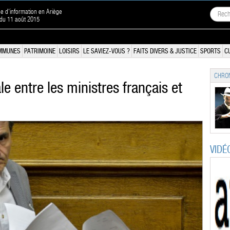
ne d'information en Ariège
 du 11 août 2015
MMUNES
PATRIMOINE
LOISIRS
LE SAVIEZ-VOUS ?
FAITS DIVERS & JUSTICE
SPORTS
C
CHRON
le entre les ministres français et
VIDÉ