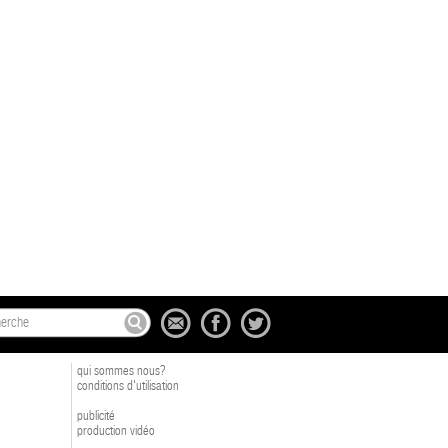
qui sommes nous?
conditions d'utilisation
publicité
production vidéo