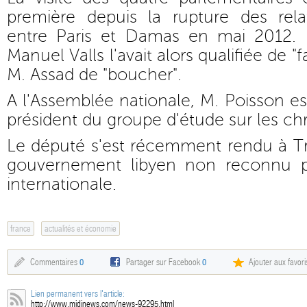
première depuis la rupture des rela
entre Paris et Damas en mai 2012. 
Manuel Valls l'avait alors qualifiée de "f
M. Assad de "boucher".
A l'Assemblée nationale, M. Poisson es
président du groupe d'étude sur les chr
Le député s'est récemment rendu à Trip
gouvernement libyen non reconnu 
internationale.
france
actualités et économie
Commentaires
0
Partager sur Facebook
0
Ajouter aux favori
Lien permanent vers l'article:
http://www.midinews.com/news-92295.html