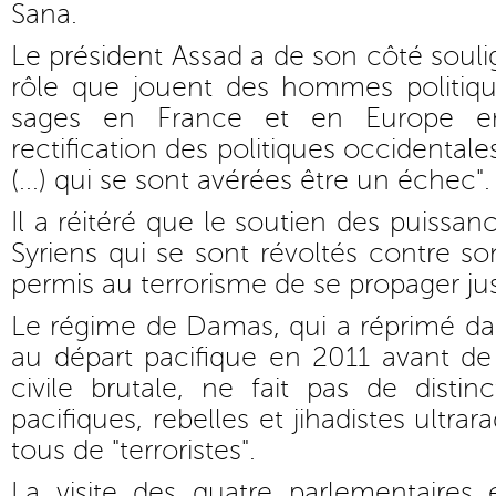
Sana.
Le président Assad a de son côté souli
rôle que jouent des hommes politiqu
sages en France et en Europe e
rectification des politiques occidentales
(...) qui se sont avérées être un échec".
Il a réitéré que le soutien des puissa
Syriens qui se sont révoltés contre s
permis au terrorisme de se propager ju
Le régime de Damas, qui a réprimé dan
au départ pacifique en 2011 avant de
civile brutale, ne fait pas de distinc
pacifiques, rebelles et jihadistes ultrara
tous de "terroristes".
La visite des quatre parlementaires 