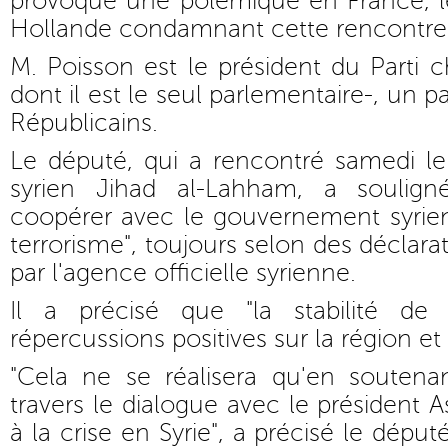
provoqué une polémique en France, le
Hollande condamnant cette rencontre a
M. Poisson est le président du Parti 
dont il est le seul parlementaire-, un par
Républicains.
Le député, qui a rencontré samedi l
syrien Jihad al-Lahham, a soulign
coopérer avec le gouvernement syrien
terrorisme", toujours selon des déclara
par l'agence officielle syrienne.
Il a précisé que "la stabilité de
répercussions positives sur la région et 
"Cela ne se réalisera qu'en soutenan
travers le dialogue avec le président 
à la crise en Syrie", a précisé le déput