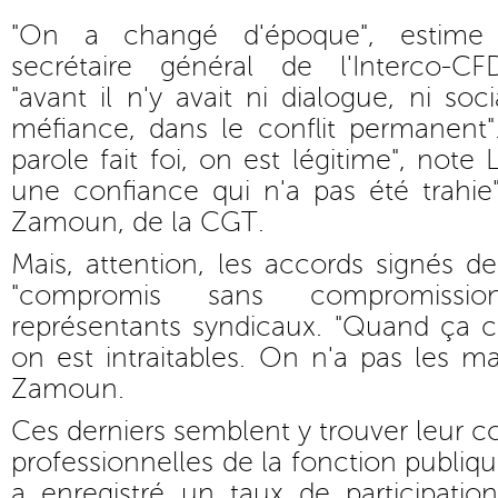
"On a changé d'époque", estime 
secrétaire général de l'Interco-CF
"avant il n'y avait ni dialogue, ni soc
méfiance, dans le conflit permanent".
parole fait foi, on est légitime", note 
une confiance qui n'a pas été trahi
Zamoun, de la CGT.
Mais, attention, les accords signés 
"compromis sans compromissio
représentants syndicaux. "Quand ça c
on est intraitables. On n'a pas les mai
Zamoun.
Ces derniers semblent y trouver leur c
professionnelles de la fonction publiq
a enregistré un taux de participatio