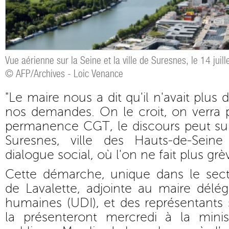
Vue aérienne sur la Seine et la ville de Suresnes, le 14 juil
© AFP/Archives - Loic Venance
"Le maire nous a dit qu'il n'avait plus
nos demandes. On le croit, on verra 
permanence CGT, le discours peut sur
Suresnes, ville des Hauts-de-Sein
dialogue social, où l'on ne fait plus grè
Cette démarche, unique dans le secte
de Lavalette, adjointe au maire délé
humaines (UDI), et des représentants s
la présenteront mercredi à la mini