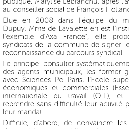
publique, Marylise Lebranchu, après l'a
au conseiller social de François Hollan
Elue en 2008 dans l'équipe du ma
Dupuy, Mme de Lavalette en est l'instig
l'exemple d'Axa France", elle pr
syndicats de la commune de signer le
reconnaissance du parcours syndical.
Le principe: consulter systématiqueme
des agents municipaux, les former 
avec Sciences Po Paris, l'Ecole supé
économiques et commerciales (Essec
internationale du travail (OIT), e
reprendre sans difficulté leur activité 
leur mandat.
Difficile, d'abord, de convaincre le