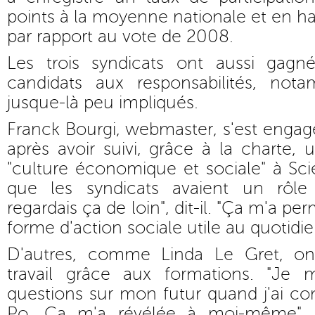
points à la moyenne nationale et en h
par rapport au vote de 2008.
Les trois syndicats ont aussi gagn
candidats aux responsabilités, not
jusque-là peu impliqués.
Franck Bourgi, webmaster, s'est enga
après avoir suivi, grâce à la charte, 
"culture économique et sociale" à Sci
que les syndicats avaient un rôle
regardais ça de loin", dit-il. "Ça m'a p
forme d'action sociale utile au quotidie
D'autres, comme Linda Le Gret, on
travail grâce aux formations. "Je 
questions sur mon futur quand j'ai 
Po. Ça m'a révélée à moi-même", so