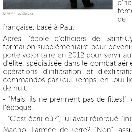
d'h
forc
© AFP - Iroz Gaizka
de 
française, basé à Pau.
Après l'école d'officiers de Saint-
formation supplémentaire pour devenir 
porte volontaire en 2012 pour servir a
d'élite, spécialisée dans le combat aéri
opérations d'infiltration et d'exfiltr
commandos par tout temps, en tout li
de nuit.
- "Mais, ils ne prennent pas de filles!"
l'époque.
- "C'est écrit où?", lui avait rétorqué l'in
Macho, l'armée de terre? "Non", assu