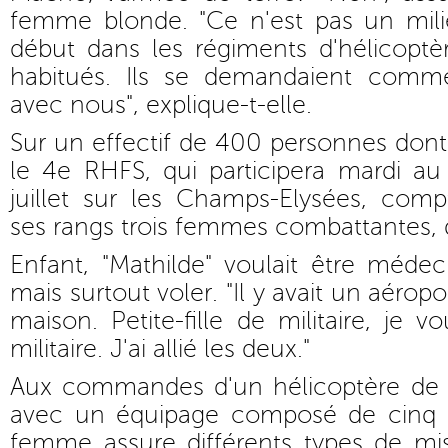
femme blonde. "Ce n'est pas un mil
début dans les régiments d'hélicoptère
habitués. Ils se demandaient comment
avec nous", explique-t-elle.
Sur un effectif de 400 personnes dont 
le 4e RHFS, qui participera mardi au
juillet sur les Champs-Elysées, comp
ses rangs trois femmes combattantes, d
Enfant, "Mathilde" voulait être méde
mais surtout voler. "Il y avait un aérop
maison. Petite-fille de militaire, je v
militaire. J'ai allié les deux."
Aux commandes d'un hélicoptère de 
avec un équipage composé de cinq p
femme assure différents types de mis