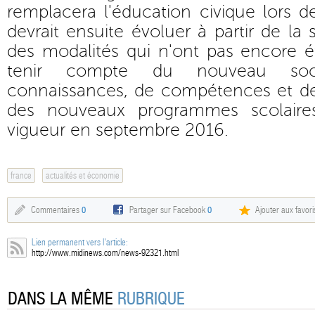
remplacera l'éducation civique lors 
devrait ensuite évoluer à partir de la
des modalités qui n'ont pas encore 
tenir compte du nouveau s
connaissances, de compétences et de 
des nouveaux programmes scolaire
vigueur en septembre 2016.
france
actualités et économie
Commentaires
0
Partager sur Facebook
0
Ajouter aux favori
Lien permanent vers l'article:
http://www.midinews.com/news-92321.html
DANS LA MÊME
RUBRIQUE