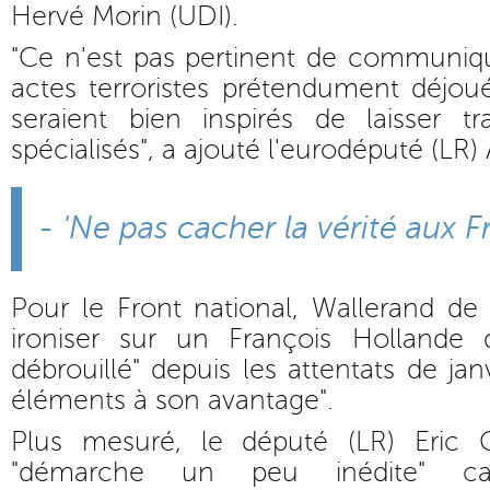
Hervé Morin (UDI).
"Ce n'est pas pertinent de communiq
actes terroristes prétendument déjoués
seraient bien inspirés de laisser tra
spécialisés", a ajouté l'eurodéputé (LR
- 'Ne pas cacher la vérité aux F
Pour le Front national, Wallerand de 
ironiser sur un François Hollande q
débrouillé" depuis les attentats de janv
éléments à son avantage".
Plus mesuré, le député (LR) Eric C
"démarche un peu inédite" car