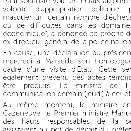
Parti socialiste vole en éclats aujourd'
volonté d'appropriation politique,
masquer un certain nombre d'éche
ou de difficultés dans les domai
économique", a dénoncé ce proche de
ex-directeur général de la police nation
En cause, une déclaration du préside
mercredi à Marseille son homologu
cadre d'une visite d'Etat: "Cette 
également prévenu des actes terroris
être produits. Le ministre de l'
communication demain (jeudi) à cet eff
Au même moment, le ministre en 
Cazeneuve, le Premier ministre Manuel
des hauts responsables de la sé
assistaient au pot de départ du préfet