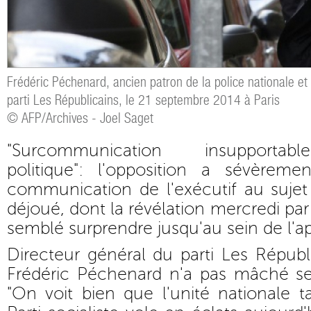
Frédéric Péchenard, ancien patron de la police nationale et 
parti Les Républicains, le 21 septembre 2014 à Paris
© AFP/Archives - Joel Saget
"Surcommunication insupportable
politique": l'opposition a sévèremen
communication de l'exécutif au sujet 
déjoué, dont la révélation mercredi pa
semblé surprendre jusqu'au sein de l'app
Directeur général du parti Les Républ
Frédéric Péchenard n'a pas mâché se
"On voit bien que l'unité nationale 