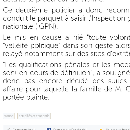
Ce deuxième policier a donc reconnu
conduit le parquet à saisir l'Inspection
nationale (IGPN).
Le mis en cause a nié "toute volon
"velléité politique" dans son geste alor
relayé notamment sur des sites d'extrê
"Les qualifications pénales et les mod
sont en cours de définition", a souligné
donc pas encore décidé des suites j
affaire pour laquelle la famille de M.
portée plainte.
france
actualités et économie