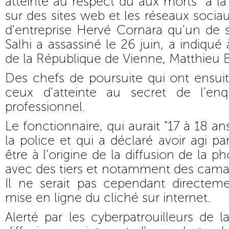
atteinte au respect dû aux morts" à la 
sur des sites web et les réseaux socia
d'entreprise Hervé Cornara qu'un de 
Salhi a assassiné le 26 juin, a indiqué 
de la République de Vienne, Matthieu B
Des chefs de poursuite qui ont ensui
ceux d'atteinte au secret de l'en
professionnel.
Le fonctionnaire, qui aurait "17 à 18 a
la police et qui a déclaré avoir agi pa
être à l'origine de la diffusion de la p
avec des tiers et notamment des cama
Il ne serait pas cependant directeme
mise en ligne du cliché sur internet.
Alerté par les cyberpatrouilleurs de 