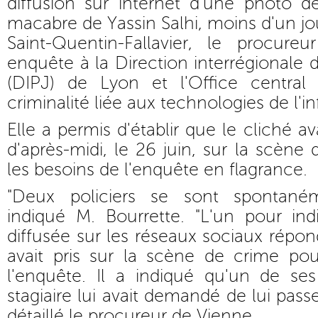
diffusion sur internet d'une photo 
macabre de Yassin Salhi, moins d'un jo
Saint-Quentin-Fallavier, le procure
enquête à la Direction interrégionale de
(DIPJ) de Lyon et l'Office central
criminalité liée aux technologies de l'i
Elle a permis d'établir que le cliché av
d'après-midi, le 26 juin, sur la scène
les besoins de l'enquête en flagrance.
"Deux policiers se sont spontané
indiqué M. Bourrette. "L'un pour in
diffusée sur les réseaux sociaux répond
avait pris sur la scène de crime pou
l'enquête. Il a indiqué qu'un de ses
stagiaire lui avait demandé de lui passe
détaillé le procureur de Vienne.