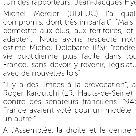
l'un des rapporteurs, Jean-Jacques Hye
Michel Mercier (UDI-UC) l'a qual
compromis, dont très imparfait". "Mais
permettre aux élus, aux territoires, et
adapter". "Nous avons respecté notre 
estimé Michel Delebarre (PS): "rendre 
vie quotidienne plus facile dans tou
France, sans devoir y revenir, législatu
avec de nouvelles lois".
"Il y a des limites à la provocation",
Roger Karoutchi (LR, Hauts-de-Seine) p
contre des sénateurs franciliens: "94
France avaient voté pour un modèle, 
un autre."
A l'Assemblée, la droite et le centr