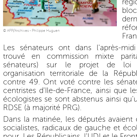
rég
bl
der
réfo
© AFP/Archives - Philippe Huguen
Fran
Les sénateurs ont dans l'après-mid
trouvé en commission mixte parit
sénateurs) sur le projet de lo
organisation territoriale de la Répu
contre 49. Ont voté contre les sénat
centristes d'Ile-de-France, ainsi que 
écologistes se sont abstenus ainsi qu'
RDSE (à majorité PRG).
Dans la matinée, les députés avaient 
socialistes, radicaux de gauche et éco
pour, Les Républicains, l'UDI et le Fro