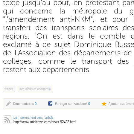
texte jusqu'au bout, en protestant par
qui concerne la métropole du gr
"l'amendement anti-NKM", et pour l
transfert des transports scolaires d
régions. "On est dans le comble de 
exclamé à ce sujet Dominique Busser
de l'Association des départements de
collèges, comme le transport des 
restent aux départements.
france
actualités et économie
Commentaires
0
Partager sur Facebook
0
Ajouter aux favori
Lien permanent vers l'article:
http://www.midinews.com/news-92422.html