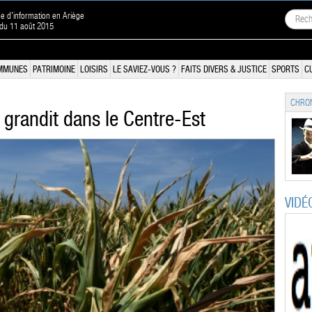
ne d'information en Ariège
 du 11 août 2015
MMUNES
PATRIMOINE
LOISIRS
LE SAVIEZ-VOUS ?
FAITS DIVERS & JUSTICE
SPORTS
C
CHRON
 grandit dans le Centre-Est
VIDÉ