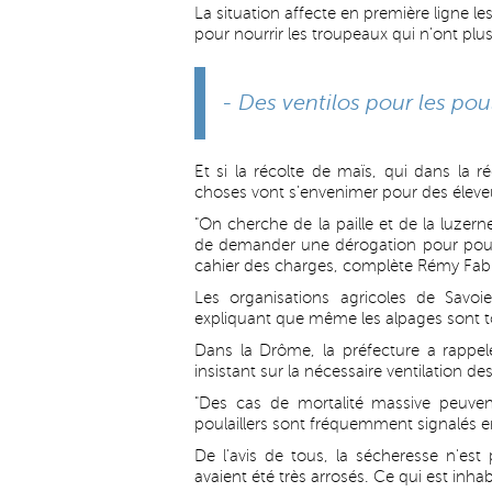
La situation affecte en première ligne le
pour nourrir les troupeaux qui n'ont plu
- Des ventilos pour les pou
Et si la récolte de maïs, qui dans la ré
choses vont s'envenimer pour des éleve
"On cherche de la paille et de la luzern
de demander une dérogation pour pouvoi
cahier des charges, complète Rémy Fab
Les organisations agricoles de Savoi
expliquant que même les alpages sont t
Dans la Drôme, la préfecture a rappel
insistant sur la nécessaire ventilation d
"Des cas de mortalité massive peuvent
poulaillers sont fréquemment signalés en
De l'avis de tous, la sécheresse n'est
avaient été très arrosés. Ce qui est inhab