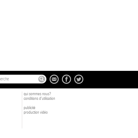
qui sommes nous?
conditions d'utilisation
publicité
production vidéo