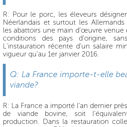
R: Pour le porc, les éleveurs désignen
Néerlandais et surtout les Allemands
les abattoirs une main d'œuvre venue d
conditions des pays d'origine, san
L'instauration récente d'un salaire m
vigueur qu'au 1er janvier 2016.
Q: La France importe-t-elle b
viande?
R: La France a importé l'an dernier pr
de viande bovine, soit l'équiva
production. Dans la restauration collec