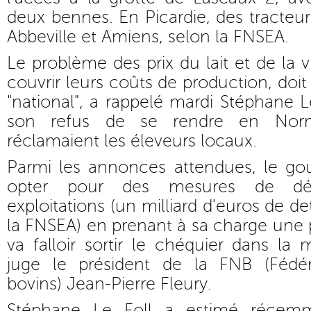
deux bennes. En Picardie, des tracteur
Abbeville et Amiens, selon la FNSEA.
Le problème des prix du lait et de la 
couvrir leurs coûts de production, doit
"national", a rappelé mardi Stéphane Le 
son refus de se rendre en No
réclamaient les éleveurs locaux.
Parmi les annonces attendues, le go
opter pour des mesures de dé
exploitations (un milliard d'euros de 
la FNSEA) en prenant à sa charge une par
va falloir sortir le chéquier dans la 
juge le président de la FNB (Fédér
bovins) Jean-Pierre Fleury.
Stéphane Le Foll a estimé réce