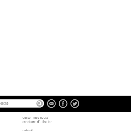
qui sommes nous?
conditions d'utilisation
publicité