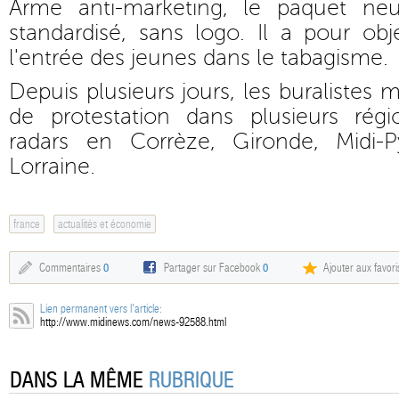
Arme anti-marketing, le paquet ne
standardisé, sans logo. Il a pour obje
l'entrée des jeunes dans le tabagisme.
Depuis plusieurs jours, les buralistes m
de protestation dans plusieurs rég
radars en Corrèze, Gironde, Midi-P
Lorraine.
france
actualités et économie
Commentaires
0
Partager sur Facebook
0
Ajouter aux favori
Lien permanent vers l'article:
http://www.midinews.com/news-92588.html
DANS LA MÊME
RUBRIQUE