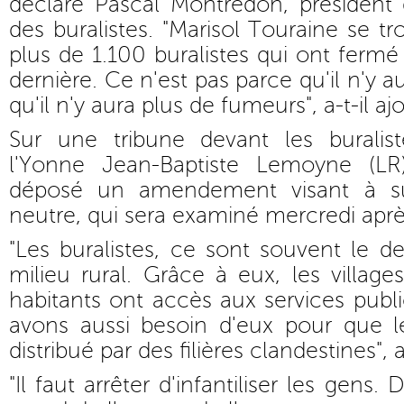
déclaré Pascal Montredon, président 
des buralistes. "Marisol Touraine se tr
plus de 1.100 buralistes qui ont fermé
dernière. Ce n'est pas parce qu'il n'y a
qu'il n'y aura plus de fumeurs", a-t-il aj
Sur une tribune devant les buralis
l'Yonne Jean-Baptiste Lemoyne (L
déposé un amendement visant à su
neutre, qui sera examiné mercredi aprè
"Les buralistes, ce sont souvent le 
milieu rural. Grâce à eux, les villa
habitants ont accès aux services publi
avons aussi besoin d'eux pour que l
distribué par des filières clandestines", a
"Il faut arrêter d'infantiliser les gens.