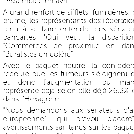
l'Assemblée en avril.
A grand renfort de sifflets, fumigènes,
brume, les représentants des fédératio
tenu à se faire entendre des sénateu
pancartes "Qui veut la disparition
"Commerces de proximité en dan
"Buralistes en colère".
Avec le paquet neutre, la confédéra
redoute que les fumeurs s'éloignent
et donc l'augmentation du marc
représente déjà selon elle déjà 26,3
dans l'Hexagone.
"Nous demandons aux sénateurs d'app
européenne", qui prévoit d'accro
avertissements sanitaires sur les paquet