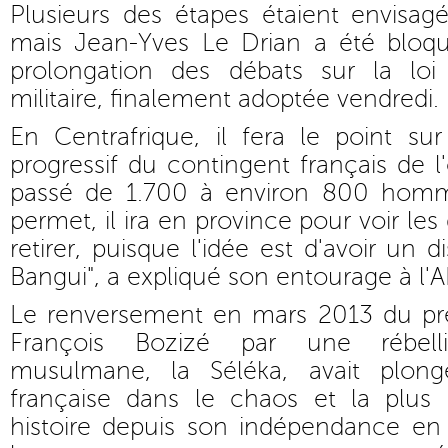
Plusieurs des étapes étaient envisag
mais Jean-Yves Le Drian a été bloq
prolongation des débats sur la lo
militaire, finalement adoptée vendredi.
En Centrafrique, il fera le point s
progressif du contingent français de l'
passé de 1.700 à environ 800 homme
permet, il ira en province pour voir les
retirer, puisque l'idée est d'avoir un d
Bangui", a expliqué son entourage à l'A
Le renversement en mars 2013 du prés
François Bozizé par une rébel
musulmane, la Séléka, avait plong
française dans le chaos et la plus
histoire depuis son indépendance en