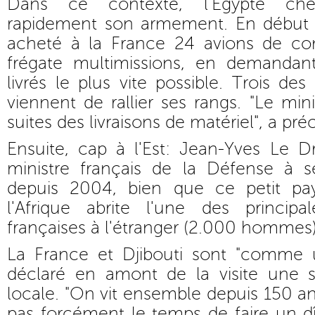
Dans ce contexte, l'Egypte che
rapidement son armement. En début 
acheté à la France 24 avions de co
frégate multimissions, en demandant
livrés le plus vite possible. Trois des
viennent de rallier ses rangs. "Le min
suites des livraisons de matériel", a pr
Ensuite, cap à l'Est: Jean-Yves Le D
ministre français de la Défense à s
depuis 2004, bien que ce petit p
l'Afrique abrite l'une des principal
françaises à l'étranger (2.000 hommes)
La France et Djibouti sont "comme 
déclaré en amont de la visite une 
locale. "On vit ensemble depuis 150 a
pas forcément le temps de faire un d