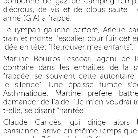
bonbonne de gaz de camping rempli
d'écrous, de vis et de clous saute. 
armé (GIA) a frappé.
Le tympan gauche perforé, Arlette parv
train et monte l'escalier pour fuir cet 
idée en tête: "Retrouver mes enfants".
Martine Boutros-Lescoat, agent de 
contraire dans les entrailles de la 
frappée, se souvient cette autoritaire
le silence". Une épaisse fumée s
Asthmatique, Martine préfère battr
demander de l'aide. "Je m'en voudrai t
t-elle, se disant "hantée".
Claude Cancès, qui dirige alors la
parisienne, arrive en même temps que