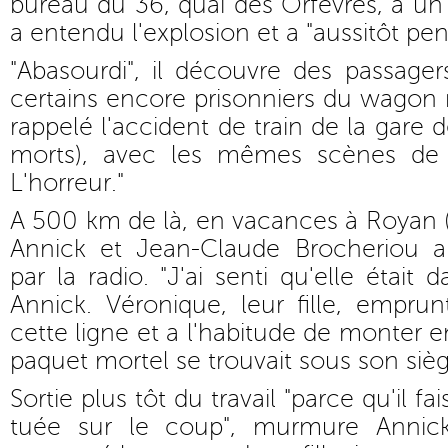
bureau du 36, quai des Orfèvres, à un je
a entendu l'explosion et a "aussitôt pen
"Abasourdi", il découvre des passagers
certains encore prisonniers du wagon
rappelé l'accident de train de la gare
morts), avec les mêmes scènes de 
L'horreur."
A 500 km de là, en vacances à Royan 
Annick et Jean-Claude Brocheriou ap
par la radio. "J'ai senti qu'elle était 
Annick. Véronique, leur fille, empru
cette ligne et a l'habitude de monter 
paquet mortel se trouvait sous son sièg
Sortie plus tôt du travail "parce qu'il fai
tuée sur le coup", murmure Annic