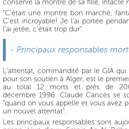
conservé la montre de sa fille, intacte 
"C'était une montre bon marché, fantais
C'est incroyable! Je l'ai portée penda
l'ai jetée, c'était trop dur".
- Principaux responsables mort
L'attentat, commandité par le GIA qui 
pour son soutien à Alger, est le premier
au total 12 morts et près de 200
décembre 1996. Claude Cancès se so
"quand on vous appelle et vous avez p
un nouvel attentat".
Les principaux responsables sont auj