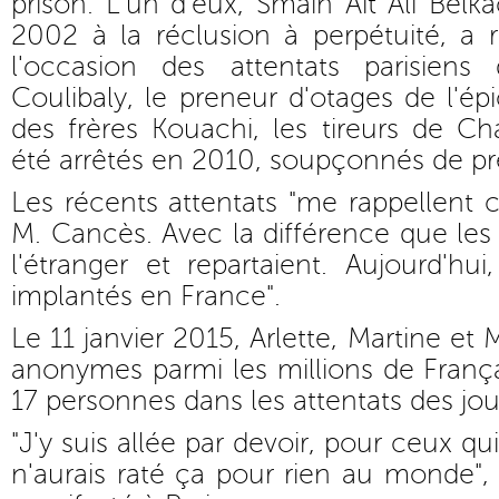
prison. L'un d'eux, Smaïn Aït Ali Be
2002 à la réclusion à perpétuité, a re
l'occasion des attentats parisiens
Coulibaly, le preneur d'otages de l'épi
des frères Kouachi, les tireurs de Ch
été arrêtés en 2010, soupçonnés de pr
Les récents attentats "me rappellent 
M. Cancès. Avec la différence que les
l'étranger et repartaient. Aujourd'h
implantés en France".
Le 11 janvier 2015, Arlette, Martine et 
anonymes parmi les millions de França
17 personnes dans les attentats des jo
"J'y suis allée par devoir, pour ceux qui
n'aurais raté ça pour rien au monde", 