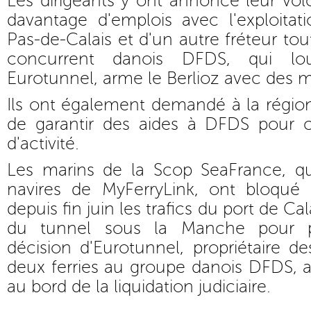
Les dirigeants y ont annoncé leur vo
davantage d'emplois avec l'exploitat
Pas-de-Calais et d'un autre fréteur to
concurrent danois DFDS, qui lo
Eurotunnel, arme le Berlioz avec des m
Ils ont également demandé à la régio
de garantir des aides à DFDS pour 
d'activité.
Les marins de la Scop SeaFrance, qui 
navires de MyFerryLink, ont bloqué à
depuis fin juin les trafics du port de Cal
du tunnel sous la Manche pour pr
décision d'Eurotunnel, propriétaire de
deux ferries au groupe danois DFDS, a
au bord de la liquidation judiciaire.