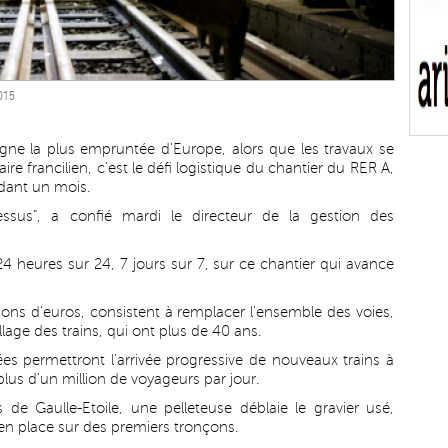
2015
igne la plus empruntée d'Europe, alors que les travaux se
aire francilien, c'est le défi logistique du chantier du RER A,
ndant un mois.
dessus", a confié mardi le directeur de la gestion des
4 heures sur 24, 7 jours sur 7, sur ce chantier qui avance
lions d'euros, consistent à remplacer l'ensemble des voies,
llage des trains, qui ont plus de 40 ans.
lées permettront l'arrivée progressive de nouveaux trains à
plus d'un million de voyageurs par jour.
 de Gaulle-Etoile, une pelleteuse déblaie le gravier usé,
en place sur des premiers tronçons.