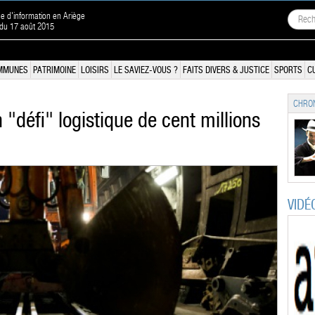
ne d'information en Ariège
 du 17 août 2015
MMUNES
PATRIMOINE
LOISIRS
LE SAVIEZ-VOUS ?
FAITS DIVERS & JUSTICE
SPORTS
C
CHRON
 "défi" logistique de cent millions
VIDÉ