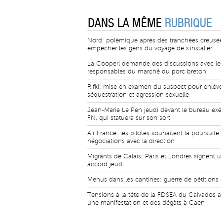
DANS LA MÊME
RUBRIQUE
Nord: polémique après des tranchées creusé
empêcher les gens du voyage de s'installer
La Cooperl demande des discussions avec le
responsables du marché du porc breton
Rifki: mise en examen du suspect pour enlèv
séquestration et agression sexuelle
Jean-Marie Le Pen jeudi devant le bureau exé
FN, qui statuera sur son sort
Air France: les pilotes souhaitent la poursuite
négociations avec la direction
Migrants de Calais: Paris et Londres signent 
accord jeudi
Menus dans les cantines: guerre de pétitions 
Tensions à la tête de la FDSEA du Calvados 
une manifestation et des dégâts à Caen