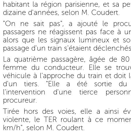
habitant la région parisienne, et sa pet
dizaine d'années, selon M. Coudert.
"On ne sait pas", a ajouté le procu
passagers ne réagissent pas face à u
alors que les signaux lumineux et s
passage d'un train s'étaient déclenchés
La quatrième passagère, âgée de 80 
femme du conducteur. Elle se trouva
véhicule à l'approche du train et doit l
d'un tiers. "Elle a été sortie du
l'intervention d'une tierce perso
procureur.
Tirée hors des voies, elle a ainsi évi
violente, le TER roulant à ce momen
km/h", selon M. Coudert.