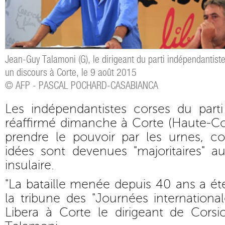
Jean-Guy Talamoni (G), le dirigeant du parti indépendantist
un discours à Corte, le 9 août 2015
© AFP - PASCAL POCHARD-CASABIANCA
Les indépendantistes corses du parti
réaffirmé dimanche à Corte (Haute-Co
prendre le pouvoir par les urnes, co
idées sont devenues "majoritaires" a
insulaire.
"La bataille menée depuis 40 ans a ét
la tribune des "Journées international
Libera à Corte le dirigeant de Corsi