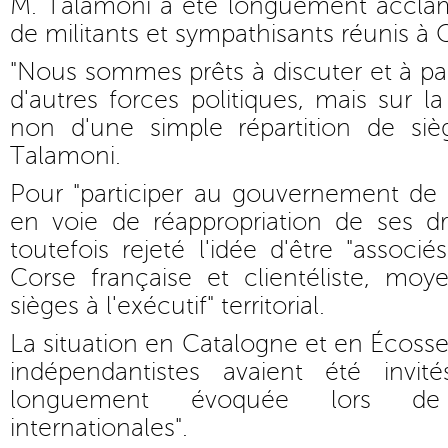
M. Talamoni a été longuement acclam
de militants et sympathisants réunis à 
"Nous sommes prêts à discuter et à p
d'autres forces politiques, mais sur l
non d'une simple répartition de siè
Talamoni.
Pour "participer au gouvernement de
en voie de réappropriation de ses dro
toutefois rejeté l'idée d'être "associ
Corse française et clientéliste, m
sièges à l'exécutif" territorial.
La situation en Catalogne et en Écosse
indépendantistes avaient été invi
longuement évoquée lors de
internationales".