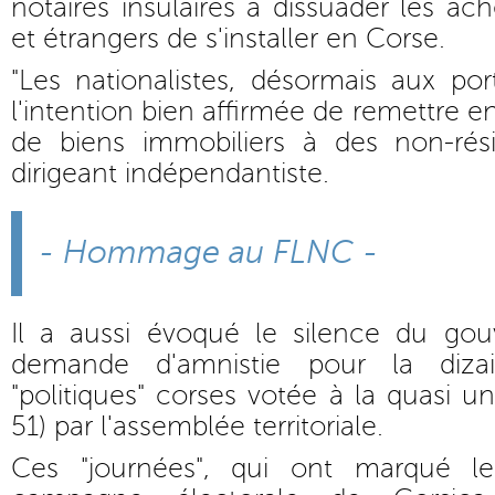
notaires insulaires à dissuader les ac
et étrangers de s'installer en Corse.
"Les nationalistes, désormais aux po
l'intention bien affirmée de remettre e
de biens immobiliers à des non-rési
dirigeant indépendantiste.
- Hommage au FLNC -
Il a aussi évoqué le silence du go
demande d'amnistie pour la dizai
"politiques" corses votée à la quasi u
51) par l'assemblée territoriale.
Ces "journées", qui ont marqué l