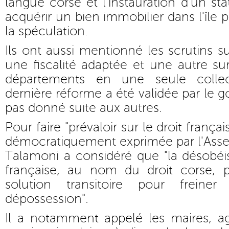
langue corse et l'instauration d'un st
acquérir un bien immobilier dans l'île p
la spéculation.
Ils ont aussi mentionné les scrutins 
une fiscalité adaptée et une autre su
départements en une seule collect
dernière réforme a été validée par le 
pas donné suite aux autres.
Pour faire "prévaloir sur le droit françai
démocratiquement exprimée par l'Asse
Talamoni a considéré que "la désobéiss
française, au nom du droit corse, 
solution transitoire pour frein
dépossession".
Il a notamment appelé les maires, ag