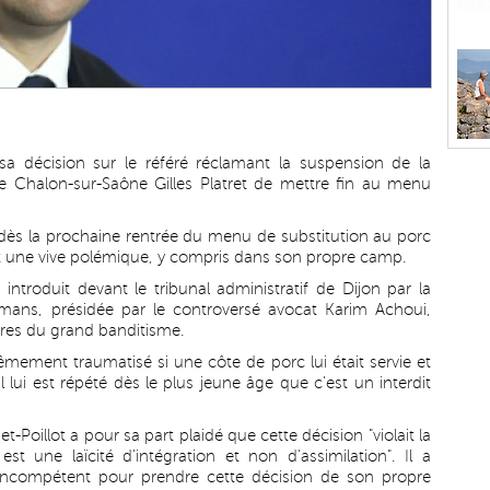
a décision sur le référé réclamant la suspension de la
de Chalon-sur-Saône Gilles Platret de mettre fin au menu
 dès la prochaine rentrée du menu de substitution au porc
ant une vive polémique, y compris dans son propre camp.
ntroduit devant le tribunal administratif de Dijon par la
mans, présidée par le controversé avocat Karim Achoui,
ures du grand banditisme.
êmement traumatisé si une côte de porc lui était servie et
il lui est répété dès le plus jeune âge que c'est un interdit
Poillot a pour sa part plaidé que cette décision "violait la
 est une laïcité d'intégration et non d'assimilation". Il a
"incompétent pour prendre cette décision de son propre