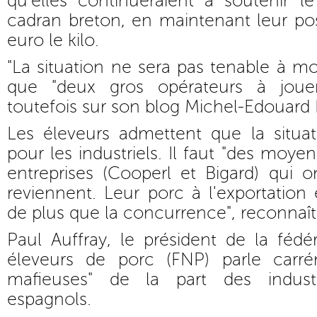
qu'elles continueraient à soutenir 
cadran breton, en maintenant leur pos
euro le kilo.
"La situation ne sera pas tenable à mo
que "deux gros opérateurs à jouer
toutefois sur son blog Michel-Edouard 
Les éleveurs admettent que la situa
pour les industriels. Il faut "des moy
entreprises (Cooperl et Bigard) qui 
reviennent. Leur porc à l'exportation
de plus que la concurrence", reconnaît
Paul Auffray, le président de la fédé
éleveurs de porc (FNP) parle carré
mafieuses" de la part des indust
espagnols.