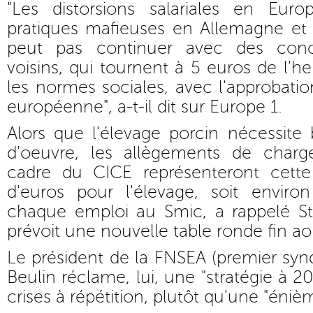
"Les distorsions salariales en Eur
pratiques mafieuses en Allemagne e
peut pas continuer avec des conc
voisins, qui tournent à 5 euros de l'he
les normes sociales, avec l'approbat
européenne", a-t-il dit sur Europe 1.
Alors que l'élevage porcin nécessit
d'oeuvre, les allègements de charg
cadre du CICE représenteront cette
d'euros pour l'élevage, soit envir
chaque emploi au Smic, a rappelé St
prévoit une nouvelle table ronde fin ao
Le président de la FNSEA (premier synd
Beulin réclame, lui, une "stratégie à 20
crises à répétition, plutôt qu'une "éniè