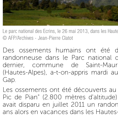
Le parc national des Ecrins, le 26 mai 2013, dans les Haut
© AFP/Archives - Jean-Pierre Clatot
Des ossements humains ont été d
randonneuse dans le Parc national d
dernier, commune de Saint-Mauri
(Hautes-Alpes), a-t-on-appris mardi 
Gap.
Les ossements ont été découverts au
Pic de Pian" (2.800 mètres d'altitud
avait disparu en juillet 2011 un rando
ans alors en vacances dans les Hautes