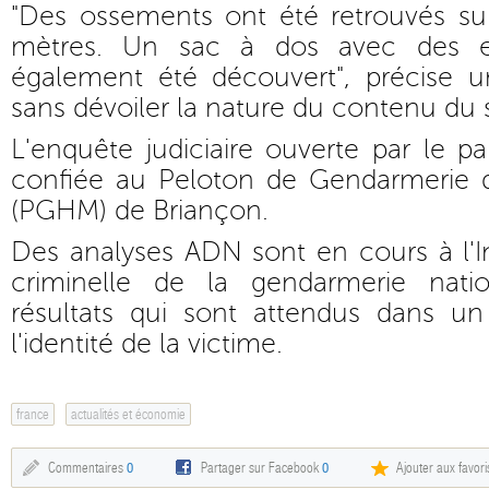
"Des ossements ont été retrouvés s
mètres. Un sac à dos avec des ef
également été découvert", précise un
sans dévoiler la nature du contenu du 
L'enquête judiciaire ouverte par le 
confiée au Peloton de Gendarmerie
(PGHM) de Briançon.
Des analyses ADN sont en cours à l'I
criminelle de la gendarmerie nati
résultats qui sont attendus dans u
l'identité de la victime.
france
actualités et économie
Commentaires
0
Partager sur Facebook
0
Ajouter aux favori