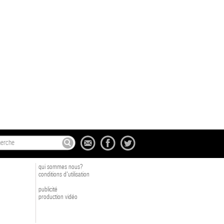
qui sommes nous?
conditions d'utilisation
publicité
production vidéo