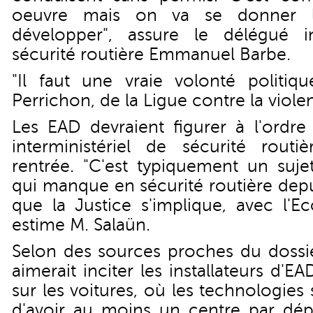
oeuvre mais on va se donner 
développer", assure le délégué in
sécurité routière Emmanuel Barbe.
"Il faut une vraie volonté politiqu
Perrichon, de la Ligue contre la viole
Les EAD devraient figurer à l'ordr
interministériel de sécurité rout
rentrée. "C'est typiquement un sujet
qui manque en sécurité routière depui
que la Justice s'implique, avec l'Ec
estime M. Salaün.
Selon des sources proches du dossi
aimerait inciter les installateurs d'
sur les voitures, où les technologies 
d'avoir au moins un centre par dép