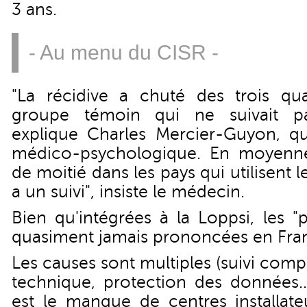
3 ans.
- Au menu du CISR -
"La récidive a chuté des trois qu
groupe témoin qui ne suivait p
explique Charles Mercier-Guyon, qui
médico-psychologique. En moyenne,
de moitié dans les pays qui utilisent l
a un suivi", insiste le médecin.
Bien qu'intégrées à la Loppsi, les 
quasiment jamais prononcées en Fra
Les causes sont multiples (suivi com
technique, protection des données...
est le manque de centres installate