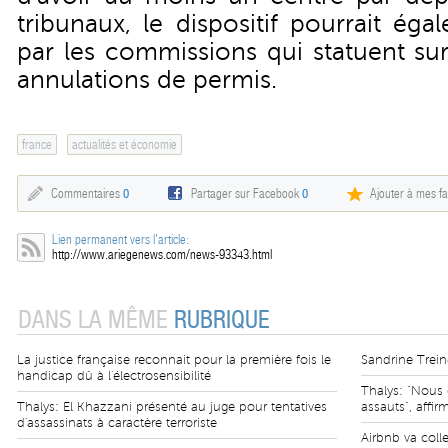
tribunaux, le dispositif pourrait ég
par les commissions qui statuent su
annulations de permis.
france
actualités et économie
Commentaires
0
Partager sur Facebook
0
Ajouter à mes fa
Lien permanent vers l'article:
http://www.ariegenews.com/news-93343.html
DANS LA MÊME
RUBRIQUE
La justice française reconnait pour la première fois le
Sandrine Trein
handicap dû à l'électrosensibilité
Thalys: "Nous 
Thalys: El Khazzani présenté au juge pour tentatives
assauts", affi
d'assassinats à caractère terroriste
Airbnb va colle