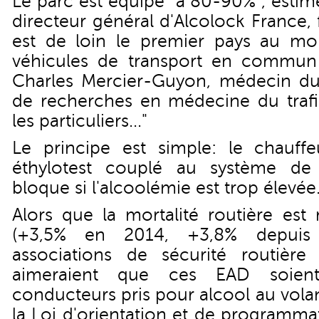
Le parc est équipé "à 80-90%", estim
directeur général d'Alcolock France,
est de loin le premier pays au 
véhicules de transport en commun 
Charles Mercier-Guyon, médecin du
de recherches en médecine du trafic
les particuliers..."
Le principe est simple: le chauff
éthylotest couplé au système de
bloque si l'alcoolémie est trop élevée
Alors que la mortalité routière est 
(+3,5% en 2014, +3,8% depuis 
associations de sécurité routière 
aimeraient que ces EAD soient
conducteurs pris pour alcool au vola
la Loi d'orientation et de programma