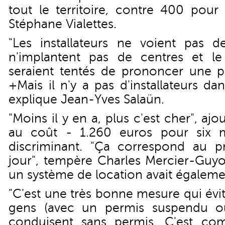
tout le territoire, contre 400 pour 
Stéphane Vialettes.
"Les installateurs ne voient pas 
n'implantent pas de centres et l
seraient tentés de prononcer une p
+Mais il n'y a pas d'installateurs d
explique Jean-Yves Salaün.
"Moins il y en a, plus c'est cher", ajo
au coût - 1.260 euros pour six m
discriminant. "Ça correspond au p
jour", tempère Charles Mercier-Guyo
un système de location avait égalemen
"C'est une très bonne mesure qui évit
gens (avec un permis suspendu ou
conduisent sans permis. C'est co