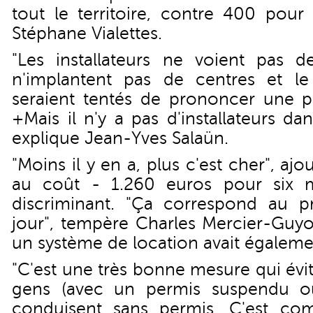
tout le territoire, contre 400 pour 
Stéphane Vialettes.
"Les installateurs ne voient pas 
n'implantent pas de centres et l
seraient tentés de prononcer une p
+Mais il n'y a pas d'installateurs d
explique Jean-Yves Salaün.
"Moins il y en a, plus c'est cher", ajo
au coût - 1.260 euros pour six m
discriminant. "Ça correspond au p
jour", tempère Charles Mercier-Guyo
un système de location avait égalemen
"C'est une très bonne mesure qui évit
gens (avec un permis suspendu ou
conduisent sans permis. C'est co