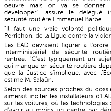
oeuvre mais on va se donner 
développer", assure le délégué in
sécurité routière Emmanuel Barbe.
"Il faut une vraie volonté politiqu
Perrichon, de la Ligue contre la viole
Les EAD devraient figurer à l'ordr
interministériel de sécurité rout
rentrée. "C'est typiquement un sujet
qui manque en sécurité routière depui
que la Justice s'implique, avec l'Ec
estime M. Salaün.
Selon des sources proches du dossi
aimerait inciter les installateurs d'
sur les voitures, où les technologies 
d'avoir au moins un centre par dép