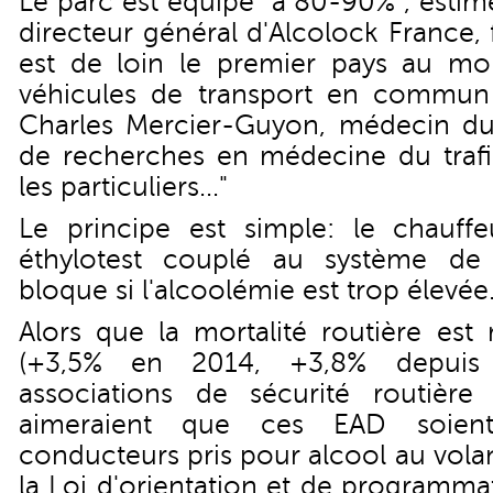
Le parc est équipé "à 80-90%", estim
directeur général d'Alcolock France,
est de loin le premier pays au 
véhicules de transport en commun 
Charles Mercier-Guyon, médecin du
de recherches en médecine du trafic
les particuliers..."
Le principe est simple: le chauff
éthylotest couplé au système de
bloque si l'alcoolémie est trop élevée
Alors que la mortalité routière est 
(+3,5% en 2014, +3,8% depuis 
associations de sécurité routière 
aimeraient que ces EAD soient
conducteurs pris pour alcool au vola
la Loi d'orientation et de programma