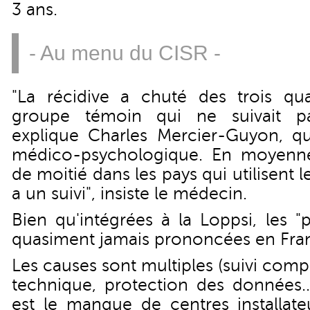
3 ans.
- Au menu du CISR -
"La récidive a chuté des trois qu
groupe témoin qui ne suivait p
explique Charles Mercier-Guyon, qui
médico-psychologique. En moyenne,
de moitié dans les pays qui utilisent l
a un suivi", insiste le médecin.
Bien qu'intégrées à la Loppsi, les 
quasiment jamais prononcées en Fra
Les causes sont multiples (suivi com
technique, protection des données...
est le manque de centres installate