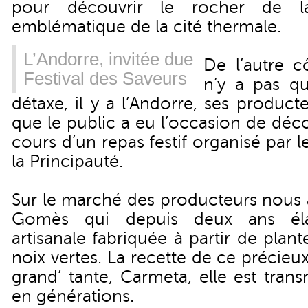
pour découvrir le rocher de l
emblématique de la cité thermale.
L’Andorre, invitée due
De l’autre c
Festival des Saveurs
n’y a pas qu
détaxe, il y a l’Andorre, ses produc
que le public a eu l’occasion de déc
cours d’un repas festif organisé par l
la Principauté.
Sur le marché des producteurs nous 
Gomès qui depuis deux ans éla
artisanale fabriquée à partir de plan
noix vertes. La recette de ce précieux 
grand’ tante, Carmeta, elle est tran
en générations.