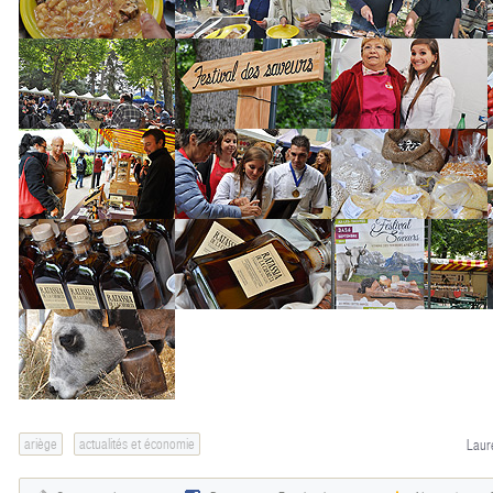
ariège
actualités et économie
Laur