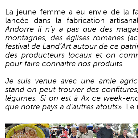
La jeune femme a eu envie de la fai
lancée dans la fabrication artisana
Andorre il n’y a pas que des magas
montagnes, des églises romanes (act
festival de Land’Art autour de ce patr
des producteurs locaux et on comm
pour faire connaitre nos produits.
Je suis venue avec une amie agricu
stand on peut trouver des confiture
légumes. Si on est à Ax ce week-end
que notre pays a d’autres atouts
». Le