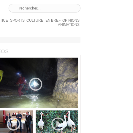
STICE
SPORTS
CULTURE
EN BREF
OPINIONS
ANIMATIONS
ÉOS