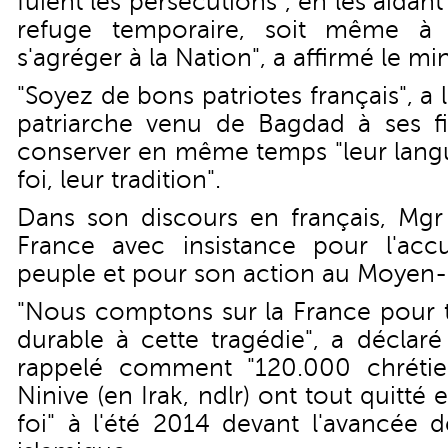
fuient les persécutions", en les aidant 
refuge temporaire, soit même à 
s'agréger à la Nation", a affirmé le mini
"Soyez de bons patriotes français", a 
patriarche venu de Bagdad à ses fid
conserver en même temps "leur langu
foi, leur tradition".
Dans son discours en français, Mgr
France avec insistance pour l'acc
peuple et pour son action au Moyen-
"Nous comptons sur la France pour t
durable à cette tragédie", a déclaré
rappelé comment "120.000 chrétie
Ninive (en Irak, ndlr) ont tout quitté 
foi" à l'été 2014 devant l'avancée d