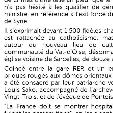
de crimes d'une telle ampleur que l
n'a pas hésité à les qualifier de gé
ministre, en référence à l'exil forcé d
de Syrie.
Il s'exprimait devant 1.500 fidèles ch
est rattachée au catholicisme, mass
autour du nouveau lieu de cult
communauté du Val-d'Oise, désormais
église voisine de Sarcelles, de douze 
Coincé entre la gare RER et un ent
briques rouges aux dômes orientaux 
a été consacré par leur patriarche 
Louis Sako, accompagné de l'archev
Vingt-Trois, et de l'évêque de Pontois
"La France doit se montrer hospita