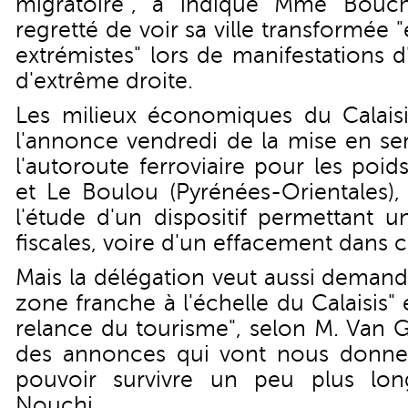
migratoire", a indiqué Mme Bouch
regretté de voir sa ville transformée 
extrémistes" lors de manifestations
d'extrême droite.
Les milieux économiques du Calaisis
l'annonce vendredi de la mise en ser
l'autoroute ferroviaire pour les poid
et Le Boulou (Pyrénées-Orientales),
l'étude d'un dispositif permettant 
fiscales, voire d'un effacement dans c
Mais la délégation veut aussi demand
zone franche à l'échelle du Calaisis"
relance du tourisme", selon M. Van 
des annonces qui vont nous donner
pouvoir survivre un peu plus lon
Nouchi.