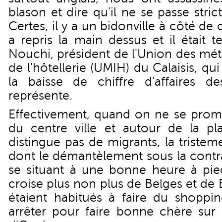
blason et dire qu'il ne se passe stric
Certes, il y a un bidonville à côté de
a repris la main dessus et il était 
Nouchi, président de l'Union des méti
de l'hôtellerie (UMIH) du Calaisis, qu
la baisse de chiffre d'affaires d
représente.
Effectivement, quand on ne se promè
du centre ville et autour de la p
distingue pas de migrants, la tristem
dont le démantèlement sous la contra
se situant à une bonne heure à pie
croise plus non plus de Belges et de 
étaient habitués à faire du shoppin
arrêter pour faire bonne chère sur 