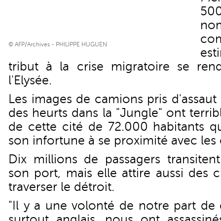
500
n
co
© AFP/Archives - PHILIPPE HUGUEN
est
tribut à la crise migratoire se ren
l'Elysée.
Les images de camions pris d'assaut
des heurts dans la "Jungle" ont terri
de cette cité de 72.000 habitants qu
son infortune à se proximité avec les 
Dix millions de passagers transite
son port, mais elle attire aussi des 
traverser le détroit.
"Il y a une volonté de notre part de
surtout anglais, nous ont assassinés