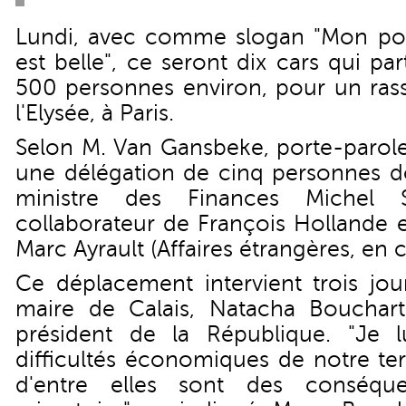
Lundi, avec comme slogan "Mon port
est belle", ce seront dix cars qui par
500 personnes environ, pour un ra
l'Elysée, à Paris.
Selon M. Van Gansbeke, porte-parol
une délégation de cinq personnes do
ministre des Finances Michel 
collaborateur de François Hollande 
Marc Ayrault (Affaires étrangères, en 
Ce déplacement intervient trois jou
maire de Calais, Natacha Bouchart
président de la République. "Je l
difficultés économiques de notre te
d'entre elles sont des conséqu