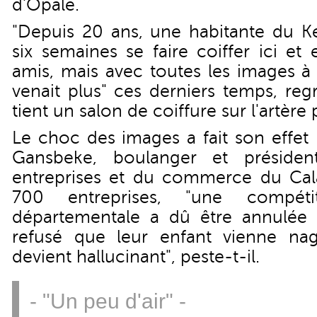
d'Opale.
"Depuis 20 ans, une habitante du Ke
six semaines se faire coiffer ici et e
amis, mais avec toutes les images à l
venait plus" ces derniers temps, reg
tient un salon de coiffure sur l'artère 
Le choc des images a fait son effet 
Gansbeke, boulanger et présiden
entreprises et du commerce du Calai
700 entreprises, "une compéti
départementale a dû être annulée 
refusé que leur enfant vienne nag
devient hallucinant", peste-t-il.
- "Un peu d'air" -