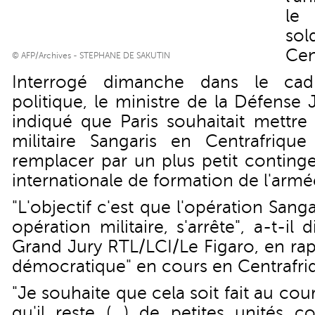
le
so
Cen
© AFP/Archives - STEPHANE DE SAKUTIN
Interrogé dimanche dans le cad
politique, le ministre de la Défense
indiqué que Paris souhaitait mettre
militaire Sangaris en Centrafriqu
remplacer par un plus petit conting
internationale de formation de l'armé
"L'objectif c'est que l'opération Sanga
opération militaire, s'arrête", a-t-il 
Grand Jury RTL/LCI/Le Figaro, en rap
démocratique" en cours en Centrafri
"Je souhaite que cela soit fait au cou
qu'il reste (...) de petites unités 