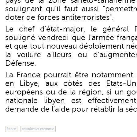
pays de la zone sahelo-saharienne",
soulignant qu'il faut aussi "permet
doter de forces antiterroristes".
Le chef d'état-major, le général Pi
souligné vendredi que l'armée frança
et que tout nouveau déploiement néce
la voilure ailleurs ou d'augment
Défense.
La France pourrait être notamment 
en Libye, aux côtés des Etats-Uni
européens ou de la région, si un g
nationale libyen est effectiveme
demande de l'aide pour rétablir la séc
france
actualités et économie