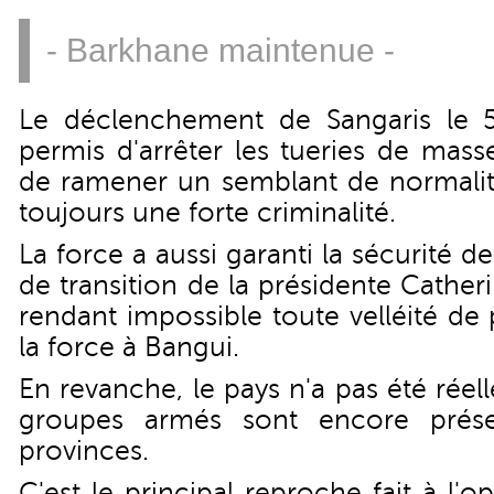
- Barkhane maintenue -
Le déclenchement de Sangaris le
permis d'arrêter les tueries de mass
de ramener un semblant de normalité
toujours une forte criminalité.
La force a aussi garanti la sécurité des
de transition de la présidente Cathe
rendant impossible toute velléité de
la force à Bangui.
En revanche, le pays n'a pas été réel
groupes armés sont encore prése
provinces.
C'est le principal reproche fait à l'o