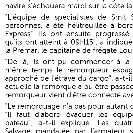
navire s'échouera mardi sur la côte la
"L'équipe de spécialistes de Smit S
personnes, a été hélitreuillée à bo
Express". Ils ont ensuite progressé
qu'ils ont atteint à 09H15", a indiq
la Premar, le capitaine de frégate Lo
"De là, ils ont pu commencer à la 
même temps le remorqueur espagn
approché de l'étrave du cargo", a-t-il
actuelle la remorque a pu être passée
remorqueur vient d'être connecté ave
"Le remorquage n'a pas pour autant déb
"Il faut d'abord évacuer les équi
bateau", a-t-il expliqué. Les qua
Salvage mandatée par l'armateur 