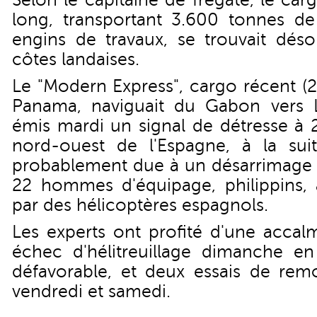
Selon le capitaine de frégate, le ca
long, transportant 3.600 tonnes de
engins de travaux, se trouvait dé
côtes landaises.
Le "Modern Express", cargo récent (
Panama, naviguait du Gabon vers L
émis mardi un signal de détresse à 
nord-ouest de l'Espagne, à la suit
probablement due à un désarrimage d
22 hommes d'équipage, philippins, 
par des hélicoptères espagnols.
Les experts ont profité d'une accal
échec d'hélitreuillage dimanche e
défavorable, et deux essais de rem
vendredi et samedi.