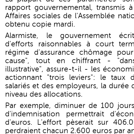
rapport gouvernemental, transmis 
Affaires sociales de l'Assemblée nati
obtenu copie mardi.
Alarmiste, le gouvernement écri
d'efforts raisonnables à court ter
régime d'assurance chômage pourr
cause", tout en chiffrant - "da
illustrative", assure-t-il - les écono
actionnant "trois leviers": le taux
salariés et des employeurs, la durée 
niveau des allocations.
Par exemple, diminuer de 100 jour
d'indemnisation permettrait d'écon
d'euros. L'effort pèserait sur 406.0
perdraient chacun 2.600 euros par an