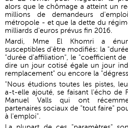
alors que le chômage a atteint un re
millions de demandeurs d'emploi
métropole - et que la dette du régim
milliards d'euros prévus fin 2016.
Mardi, Mme El Khomri a énum
susceptibles d'être modifiés: la "duré
"durée d'affiliation", le "coefficient d
dire un jour cotisé égale un jour in
remplacement" ou encore la "dégressi
"Nous étudions toutes les pistes, leur
a-t-elle ajouté, se faisant l'écho de
Manuel Valls qui ont récemm
partenaires sociaux de "tout faire" pou
à l'emploi".
La plupart de ces "paramètres" so