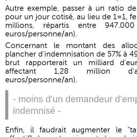
Autre exemple, passer à un ratio de
pour un jour cotisé, au lieu de 1=1, 
millions, répartis entre 947.000
euros/personne/an).
Concernant le montant des alloca
plancher d'indemnisation de 57% à 49
brut rapporterait un milliard d'e
affectant 1,28 million d'al
euros/personne/an).
- moins d'un demandeur d'emp
indemnisé -
Enfin, il faudrait augmenter le "t