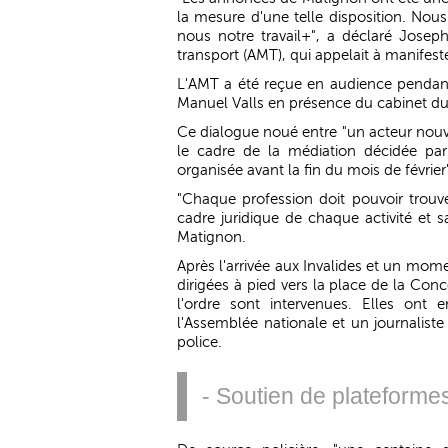
la mesure d'une telle disposition. Nou
nous notre travail+", a déclaré Joseph 
transport (AMT), qui appelait à manifeste
L'AMT a été reçue en audience pendant
Manuel Valls en présence du cabinet du 
Ce dialogue noué entre "un acteur nouv
le cadre de la médiation décidée par 
organisée avant la fin du mois de févri
"Chaque profession doit pouvoir trouve
cadre juridique de chaque activité et s
Matignon.
Après l'arrivée aux Invalides et un mom
dirigées à pied vers la place de la Conc
l'ordre sont intervenues. Elles ont
l'Assemblée nationale et un journalis
police.
- Soutien de plateformes