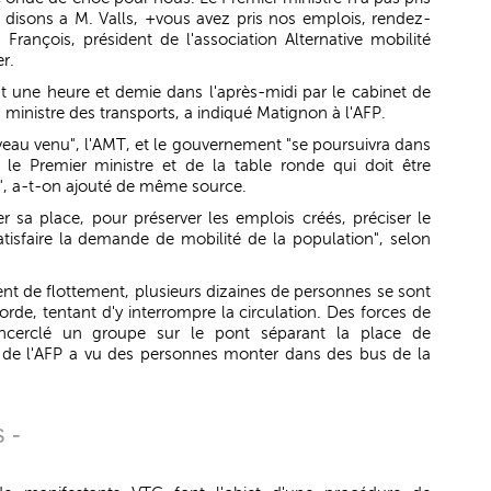
s disons a M. Valls, +vous avez pris nos emplois, rendez-
François, président de l'association Alternative mobilité
r.
 une heure et demie dans l'après-midi par le cabinet de
ministre des transports, a indiqué Matignon à l'AFP.
eau venu", l'AMT, et le gouvernement "se poursuivra dans
le Premier ministre et de la table ronde qui doit être
er", a-t-on ajouté de même source.
r sa place, pour préserver les emplois créés, préciser le
atisfaire la demande de mobilité de la population", selon
ent de flottement, plusieurs dizaines de personnes se sont
orde, tentant d'y interrompre la circulation. Des forces de
 encerclé un groupe sur le pont séparant la place de
te de l'AFP a vu des personnes monter dans des bus de la
 -