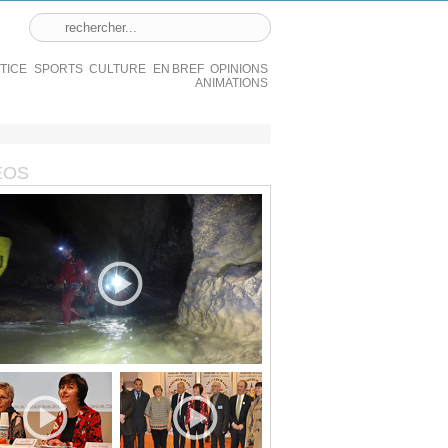
STICE
SPORTS
CULTURE
EN BREF
OPINIONS
ANIMATIONS
ÉOS