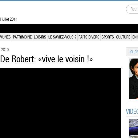
 juillet 2014
MUNES
PATRIMOINE
LOISIRS
LE SAVIEZ-VOUS ?
FAITS DIVERS
SPORTS
CULTURE
EN 
e 2010
JOURN
De Robert: «vive le voisin !»
VIDÉ