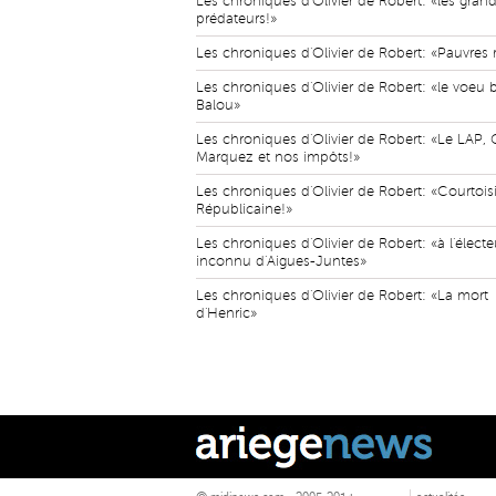
Les chroniques d'Olivier de Robert: «les gran
prédateurs!»
Les chroniques d'Olivier de Robert: «Pauvres 
Les chroniques d'Olivier de Robert: «le voeu b
Balou»
Les chroniques d'Olivier de Robert: «Le LAP, 
Marquez et nos impôts!»
Les chroniques d'Olivier de Robert: «Courtois
Républicaine!»
Les chroniques d'Olivier de Robert: «à l'électe
inconnu d'Aigues-Juntes»
Les chroniques d'Olivier de Robert: «La mort
d'Henric»